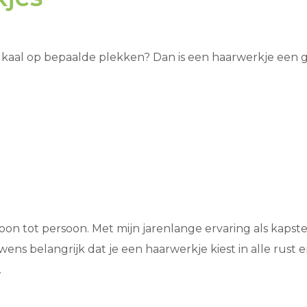
 kaal op bepaalde plekken? Dan is een haarwerkje een ge
oon tot persoon. Met mijn jarenlange ervaring als kapste
wens belangrijk dat je een haarwerkje kiest in alle rust e
.