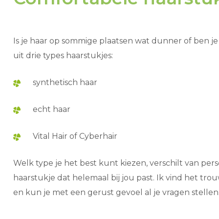
Is je haar op sommige plaatsen wat dunner of ben je
uit drie types haarstukjes:
synthetisch haar
echt haar
Vital Hair of Cyberhair
Welk type je het best kunt kiezen, verschilt van pers
haarstukje dat helemaal bij jou past. Ik vind het trou
en kun je met een gerust gevoel al je vragen stellen