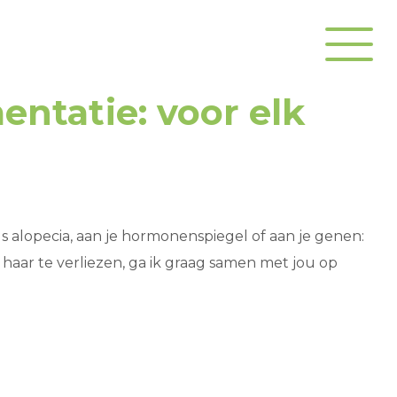
ntatie: voor elk
ls alopecia, aan je hormonenspiegel of aan je genen:
haar te verliezen, ga ik graag samen met jou op