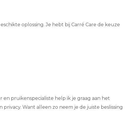
schikte oplossing. Je hebt bij Carré Care de keuze
r en pruikenspecialiste help ik je graag aan het
n privacy. Want alleen zo neem je de juiste beslissing