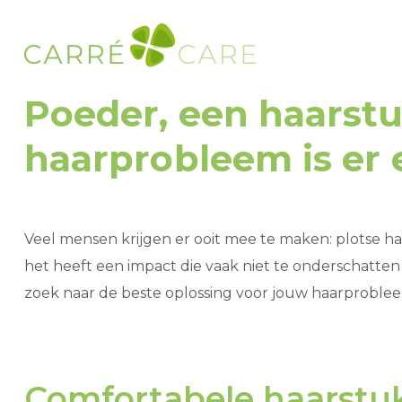
Poeder, een haarstu
haarprobleem is er 
Veel mensen krijgen er ooit mee te maken: plotse haa
het heeft een impact die vaak niet te onderschatten
zoek naar de beste oplossing voor jouw haarproble
Comfortabele haarstu