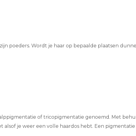
zijn poeders. Wordt je haar op bepaalde plaatsen dunn
calppigmentatie of tricopigmentatie genoemd. Met behul
het alsof je weer een volle haardos hebt. Een pigmentatie 