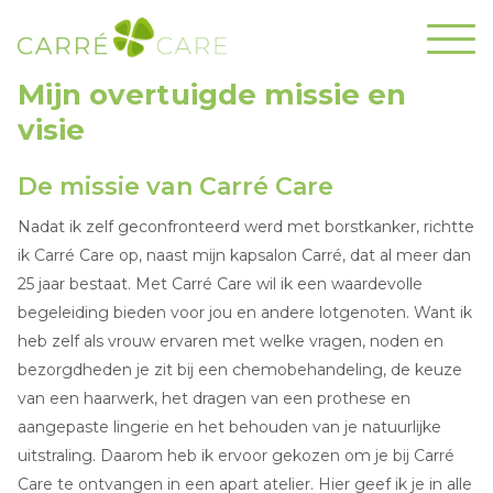
Mijn overtuigde missie en
visie
De missie van Carré Care
Nadat ik zelf geconfronteerd werd met borstkanker, richtte
ik Carré Care op, naast mijn kapsalon Carré, dat al meer dan
25 jaar bestaat. Met Carré Care wil ik een waardevolle
begeleiding bieden voor jou en andere lotgenoten. Want ik
heb zelf als vrouw ervaren met welke vragen, noden en
bezorgdheden je zit bij een chemobehandeling, de keuze
van een haarwerk, het dragen van een prothese en
aangepaste lingerie en het behouden van je natuurlijke
uitstraling. Daarom heb ik ervoor gekozen om je bij Carré
Care te ontvangen in een apart atelier. Hier geef ik je in alle