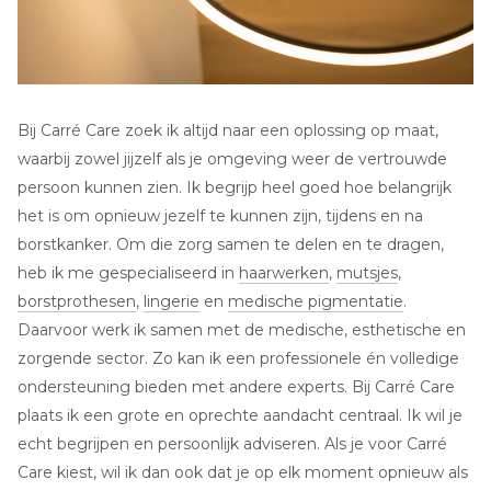
Bij Carré Care zoek ik altijd naar een oplossing op maat,
waarbij zowel jijzelf als je omgeving weer de vertrouwde
persoon kunnen zien. Ik begrijp heel goed hoe belangrijk
het is om opnieuw jezelf te kunnen zijn, tijdens en na
borstkanker. Om die zorg samen te delen en te dragen,
heb ik me gespecialiseerd in
haarwerken
,
mutsjes
,
borstprothesen
,
lingerie
en
medische pigmentatie
.
Daarvoor werk ik samen met de medische, esthetische en
zorgende sector. Zo kan ik een professionele én volledige
ondersteuning bieden met andere experts. Bij Carré Care
plaats ik een grote en oprechte aandacht centraal. Ik wil je
echt begrijpen en persoonlijk adviseren. Als je voor Carré
Care kiest, wil ik dan ook dat je op elk moment opnieuw als